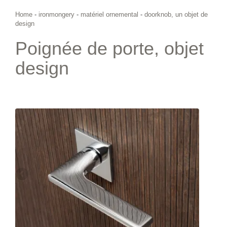
Home
-
ironmongery
-
matériel ornemental
-
doorknob, un objet de
design
Poignée de porte, objet
design