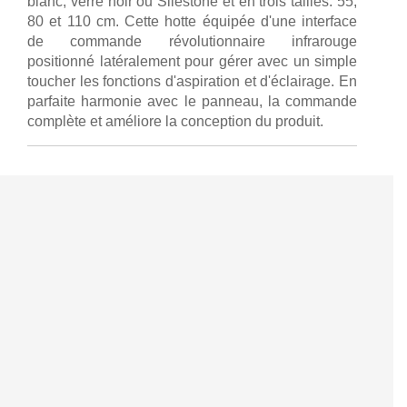
blanc, verre noir ou Silestone et en trois tailles: 55,
80 et 110 cm. Cette hotte équipée d'une interface
de commande révolutionnaire infrarouge
positionné latéralement pour gérer avec un simple
toucher les fonctions d'aspiration et d'éclairage. En
parfaite harmonie avec le panneau, la commande
complète et améliore la conception du produit.