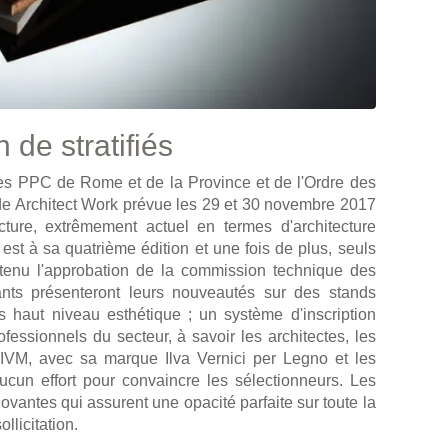
n de stratifiés
tes PPC de Rome et de la Province et de l'Ordre des
 de Architect Work prévue les 29 et 30 novembre 2017
cture, extrêmement actuel en termes d'architecture
 est à sa quatrième édition et une fois de plus, seuls
btenu l'approbation de la commission technique des
sants présenteront leurs nouveautés sur des stands
s haut niveau esthétique ; un système d'inscription
ofessionnels du secteur, à savoir les architectes, les
e IVM, avec sa marque Ilva Vernici per Legno et les
aucun effort pour convaincre les sélectionneurs. Les
ovantes qui assurent une opacité parfaite sur toute la
llicitation.