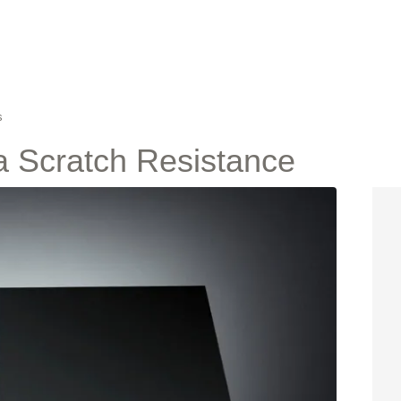
s
va Scratch Resistance