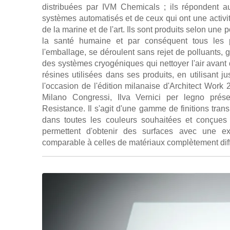
distribuées par IVM Chemicals ; ils répondent a
systèmes automatisés et de ceux qui ont une activit
de la marine et de l'art. Ils sont produits selon une
la santé humaine et par conséquent tous les p
l'emballage, se déroulent sans rejet de polluants, 
des systèmes cryogéniques qui nettoyer l'air avant 
résines utilisées dans ses produits, en utilisant
l'occasion de l'édition milanaise d'Architect Wor
Milano Congressi, Ilva Vernici per legno prése
Resistance. Il s'agit d'une gamme de finitions tra
dans toutes les couleurs souhaitées et conçues au
permettent d'obtenir des surfaces avec une ex
comparable à celles de matériaux complètement différ