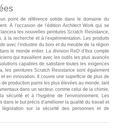
vées
 un point de référence solide dans le domaine du
t. À l'occasion de l'édition Architect Work qui se
e lancera les nouvelles peintures Scratch Resistance,
, à la recherche et à l'expérimentation. Les produits
nde avec l'industrie du bois et du meuble de la région
dans le monde entier. La division ReD d'Ilva compte
ciens qui travaillent avec les outils les plus avancés
lutions capables de satisfaire toutes les exigences
va, les peintures Scratch Resistance sont également
 et en innovation. Il couvre une superficie de plus de
s de production parmi les plus élevées au monde, tant
ndamentaux dans un secteur, comme celui de la chimie,
la sécurité et à l'hygiène de l'environnement. Les
ans le but précis d'améliorer la qualité du travail et
a législation sur la sécurité des personnes et de