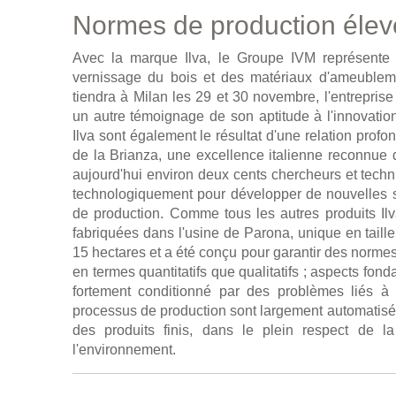
Normes de production éle
Avec la marque Ilva, le Groupe IVM représente
vernissage du bois et des matériaux d'ameublemen
tiendra à Milan les 29 et 30 novembre, l'entrepris
un autre témoignage de son aptitude à l'innovation
Ilva sont également le résultat d'une relation profo
de la Brianza, une excellence italienne reconnue 
aujourd'hui environ deux cents chercheurs et techni
technologiquement pour développer de nouvelles so
de production. Comme tous les autres produits Il
fabriquées dans l'usine de Parona, unique en taille
15 hectares et a été conçu pour garantir des norme
en termes quantitatifs que qualitatifs ; aspects fo
fortement conditionné par des problèmes liés à 
processus de production sont largement automatisés d
des produits finis, dans le plein respect de l
l'environnement.