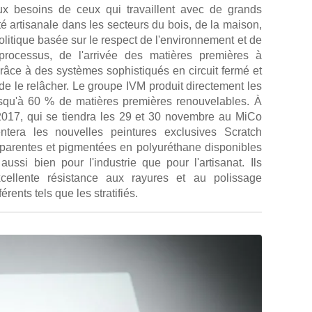
ux besoins de ceux qui travaillent avec de grands
é artisanale dans les secteurs du bois, de la maison,
 politique basée sur le respect de l'environnement et de
rocessus, de l'arrivée des matières premières à
grâce à des systèmes sophistiqués en circuit fermé et
de le relâcher. Le groupe IVM produit directement les
 jusqu'à 60 % de matières premières renouvelables. À
k 2017, qui se tiendra les 29 et 30 novembre au MiCo
ntera les nouvelles peintures exclusives Scratch
nsparentes et pigmentées en polyuréthane disponibles
ssi bien pour l'industrie que pour l'artisanat. Ils
cellente résistance aux rayures et au polissage
ents tels que les stratifiés.