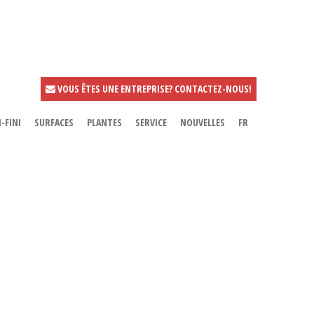
VOUS ÊTES UNE ENTREPRISE? CONTACTEZ-NOUS!
-FINI
SURFACES
PLANTES
SERVICE
NOUVELLES
FR