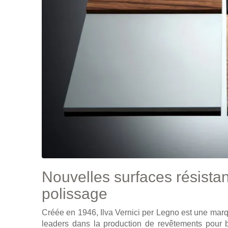
Nouvelles surfaces résista
polissage
Créée en 1946, Ilva Vernici per Legno est une marq
leaders dans la production de revêtements pour b