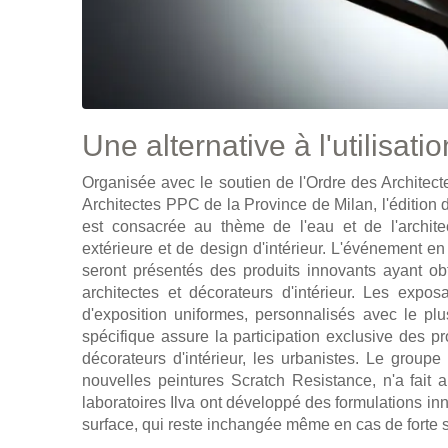
Une alternative à l'utilisatio
Organisée avec le soutien de l'Ordre des Architec
Architectes PPC de la Province de Milan, l'édition
est consacrée au thème de l'eau et de l'archite
extérieure et de design d'intérieur. L'événement en
seront présentés des produits innovants ayant o
architectes et décorateurs d'intérieur. Les expo
d'exposition uniformes, personnalisés avec le plu
spécifique assure la participation exclusive des pr
décorateurs d'intérieur, les urbanistes. Le group
nouvelles peintures Scratch Resistance, n'a fait 
laboratoires Ilva ont développé des formulations inn
surface, qui reste inchangée même en cas de forte so