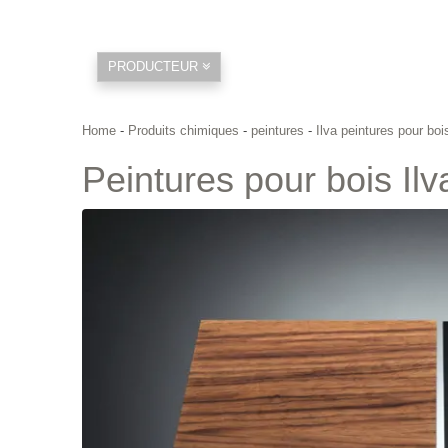
PRODUCTEUR
Home
-
Produits chimiques
-
peintures
-
Ilva peintures pour boi
Peintures pour bois Il