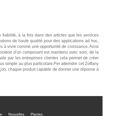
abilité, à la fois dans des articles que les services
olutions de haute qualité pour des applications ad hoc,
éfis à vivre comme une opportunité de croissance. Ainsi
oration d'un composant est maintenu avec soin, de la
ale par les entreprises clientes cela permet de créer
us simple au plus particolare.Per atteindre cet Zoffany
 façon, chaque produit capable de donner une réponse à
ce
Nouvelles
Plantes