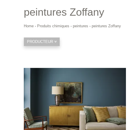
peintures Zoffany
Home
-
Produits chimiques
-
peintures
-
peintures Zoffany
PRODUCTEUR