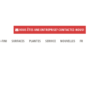
VOUS ÊTES UNE ENTREPRISE? CONTACTEZ-NOUS!
-FINI
SURFACES
PLANTES
SERVICE
NOUVELLES
FR