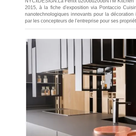
NYCxDESIGN.La Fenix u200bu200bNTM Kitchen The 
2015, à la fiche d'exposition via Pontaccio Cui
nanotechnologiques innovants pour la décoration in
par les concepteurs de l'entreprise pour ses proprié