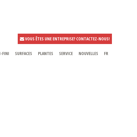
VOUS ÊTES UNE ENTREPRISE? CONTACTEZ-NOUS!
-FINI
SURFACES
PLANTES
SERVICE
NOUVELLES
FR