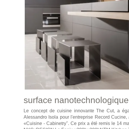
surface nanotechnologique 
Le concept de cuisine innovante The Cut, a éga
Alessandro Isola pour l'entreprise Record Cucine, 
«Cuisine - Cabinetry". Ce prix a été remis le 14 m