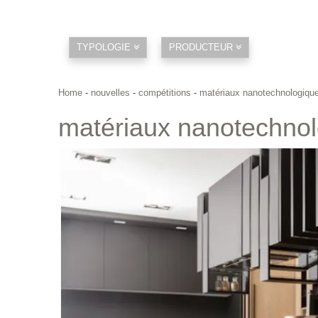
TYPOLOGIE
PRODUCTEUR
Home
-
nouvelles
-
compétitions
-
matériaux nanotechnologique
matériaux nanotechnol