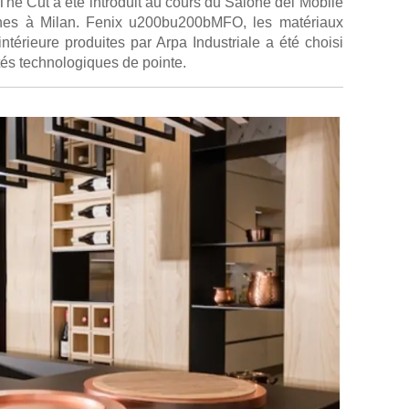
Cut a été introduit au cours du Salone del Mobile
sines à Milan. Fenix u200bu200bMFO, les matériaux
térieure produites par Arpa Industriale a été choisi
tés technologiques de pointe.