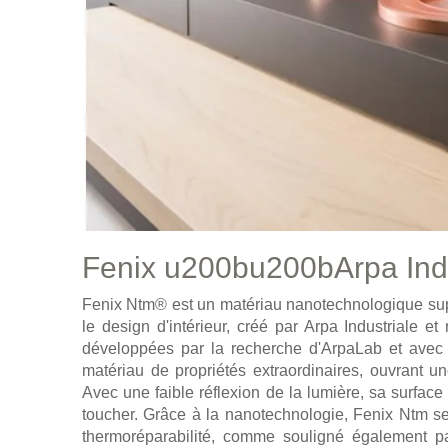
Fenix u200bu200bArpa Ind
Fenix Ntm® est un matériau nanotechnologique super
le design d'intérieur, créé par Arpa Industriale e
développées par la recherche d'ArpaLab et avec 
matériau de propriétés extraordinaires, ouvrant u
Avec une faible réflexion de la lumière, sa surface
toucher. Grâce à la nanotechnologie, Fenix Ntm s
thermoréparabilité, comme souligné également 