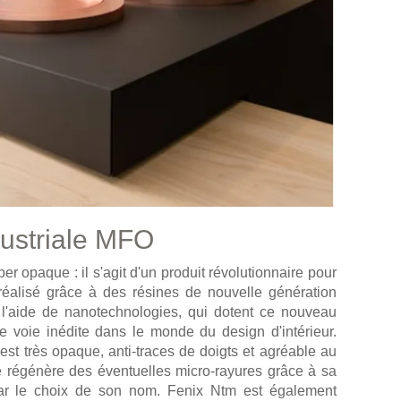
ustriale MFO
 opaque : il s'agit d'un produit révolutionnaire pour
t réalisé grâce à des résines de nouvelle génération
l'aide de nanotechnologies, qui dotent ce nouveau
ne voie inédite dans le monde du design d'intérieur.
 est très opaque, anti-traces de doigts et agréable au
e régénère des éventuelles micro-rayures grâce à sa
par le choix de son nom. Fenix Ntm est également