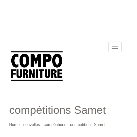
Toggle
navigation
compétitions Samet
Home
-
nouvelles
-
compétitions
-
compétitions Samet