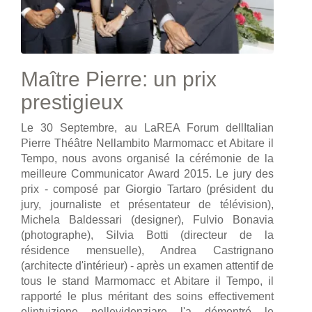
Maître Pierre: un prix
prestigieux
Le 30 Septembre, au LaREA Forum dellItalian
Pierre Théâtre Nellambito Marmomacc et Abitare il
Tempo, nous avons organisé la cérémonie de la
meilleure Communicator Award 2015. Le jury des
prix - composé par Giorgio Tartaro (président du
jury, journaliste et présentateur de télévision),
Michela Baldessari (designer), Fulvio Bonavia
(photographe), Silvia Botti (directeur de la
résidence mensuelle), Andrea Castrignano
(architecte d'intérieur) - après un examen attentif de
tous le stand Marmomacc et Abitare il Tempo, il
rapporté le plus méritant des soins effectivement
elintuizione nellevidenziare l'a démontré le