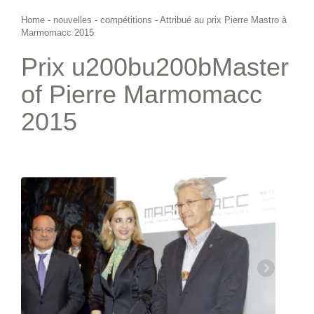
Home
-
nouvelles
-
compétitions
-
Attribué au prix Pierre Mastro à
Marmomacc 2015
Prix u200bu200bMaster
of Pierre Marmomacc
2015