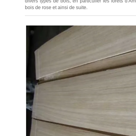
divers types de bois, en particulier les forêts d'
bois de rose et ainsi de suite.