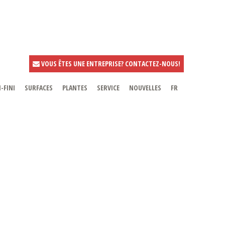
VOUS ÊTES UNE ENTREPRISE? CONTACTEZ-NOUS!
-FINI
SURFACES
PLANTES
SERVICE
NOUVELLES
FR