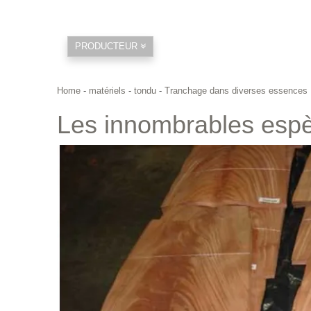
PRODUCTEUR
Home
-
matériels
-
tondu
-
Tranchage dans diverses essences
Les innombrables esp