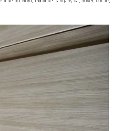
Amérique du Nord, exotique Tanganyika, noyer, chêne,