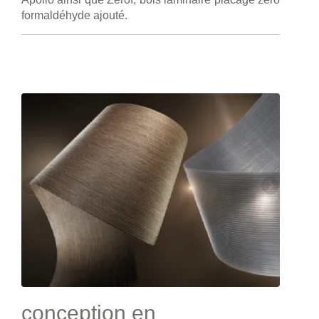
formaldéhyde ajouté.
conception en