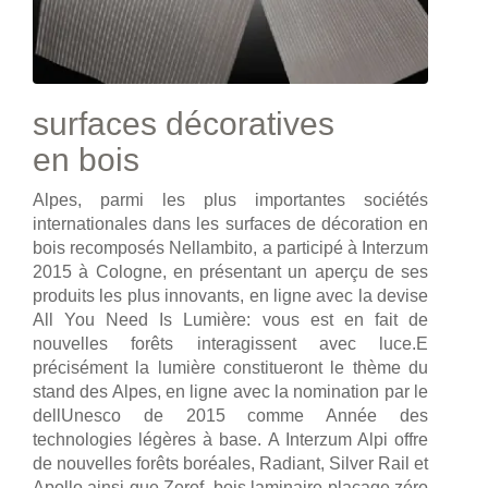
surfaces décoratives
en bois
Alpes, parmi les plus importantes sociétés
internationales dans les surfaces de décoration en
bois recomposés Nellambito, a participé à Interzum
2015 à Cologne, en présentant un aperçu de ses
produits les plus innovants, en ligne avec la devise
All You Need Is Lumière: vous est en fait de
nouvelles forêts interagissent avec luce.E
précisément la lumière constitueront le thème du
stand des Alpes, en ligne avec la nomination par le
dellUnesco de 2015 comme Année des
technologies légères à base. A Interzum Alpi offre
de nouvelles forêts boréales, Radiant, Silver Rail et
Apollo ainsi que Zerof, bois laminaire placage zéro