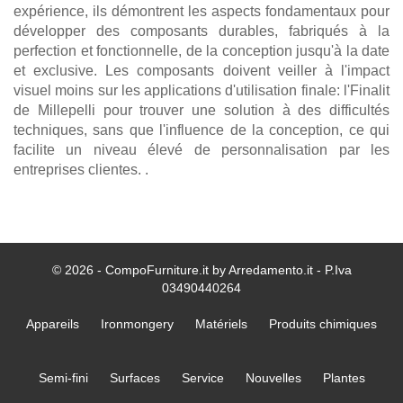
expérience, ils démontrent les aspects fondamentaux pour
développer des composants durables, fabriqués à la
perfection et fonctionnelle, de la conception jusqu'à la date
et exclusive. Les composants doivent veiller à l'impact
visuel moins sur les applications d'utilisation finale: l'Finalit
de Millepelli pour trouver une solution à des difficultés
techniques, sans que l'influence de la conception, ce qui
facilite un niveau élevé de personnalisation par les
entreprises clientes. .
© 2026 - CompoFurniture.it by Arredamento.it - P.Iva
03490440264
Appareils
Ironmongery
Matériels
Produits chimiques
Semi-fini
Surfaces
Service
Nouvelles
Plantes