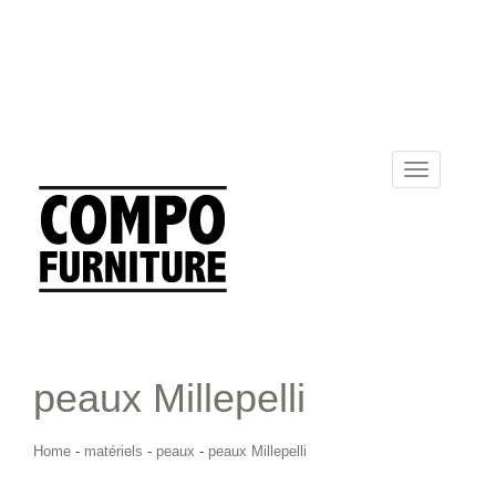
Toggle
navigation
peaux Millepelli
Home
-
matériels
-
peaux
-
peaux Millepelli