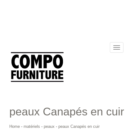
Toggle
navigation
peaux Canapés en cuir
Home
-
matériels
-
peaux
-
peaux Canapés en cuir