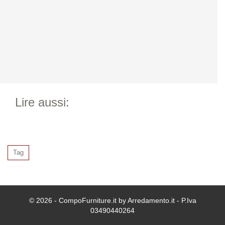
Lire aussi:
Tag
© 2026 - CompoFurniture.it by Arredamento.it - P.Iva
03490440264