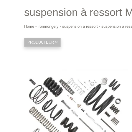
suspension à ressort Mo
Home
-
ironmongery
-
suspension à ressort
-
suspension à resso
PRODUCTEUR