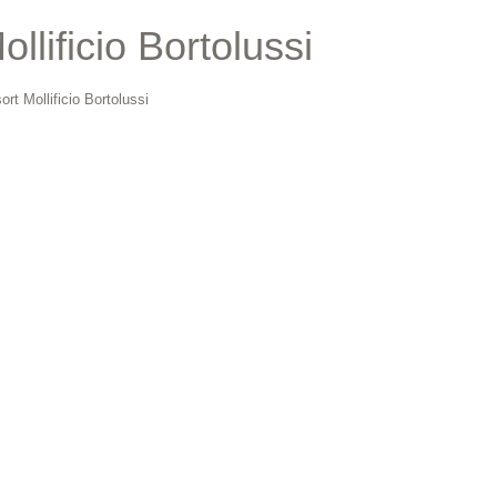
llificio Bortolussi
rt Mollificio Bortolussi