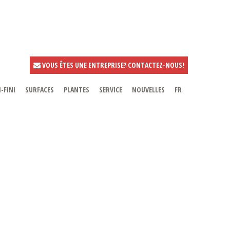
VOUS ÊTES UNE ENTREPRISE? CONTACTEZ-NOUS!
-FINI
SURFACES
PLANTES
SERVICE
NOUVELLES
FR