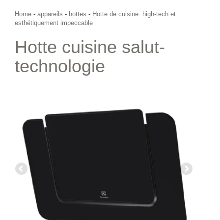
Home
-
appareils
-
hottes
-
Hotte de cuisine: high-tech et
esthétiquement impeccable
Hotte cuisine salut-
technologie