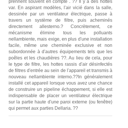
prennent souvent en compte . ?? Il y a des hottes
var. En aspirant modèles, l'air vicié dans la salle,
dessinée par un ventilateur électrique, passe à
travers un système de filtre, puis acheminés
directement allesterno.? Concrètement, ce
mécanisme élimine tous les polluants
nellambiente, mais exige, en plus d'une installation
facile, même une cheminée exclusive et non
subordonnée à d'autres équipements tels que les
poêles et les chaudières ??. Au lieu de cela, pour
le type de filtre, les hottes rassis d'air désinfectés
de filtres d'entrée au sein de l'appareil et transmis à
nouveau nellambiente interno.??In généralement
installé cet appareil lorsque vous avez une chance
de construire un pipeline échappement, si elle est
indispensable de placer un ventilateur électrique
sur la partie haute d'une paroi externe (ou fenêtre)
qui permet aux parties Dellaria. ??