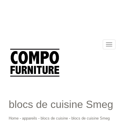
Toggle
navigation
blocs de cuisine Smeg
Home
-
appareils
-
blocs de cuisine
-
blocs de cuisine Smeg