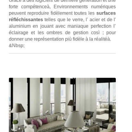
Grâce à des logiciels de dernière génération et une
forte compétenceà, Environnements numériques
peuvent reproduire fidèlement toutes les
surfaces
réfléchissantes
telles que le verre, l' acier et de l'
aluminium en jouant avec maniaque perfection l’
éclairage et les ombres de gestion così ; pour
donner une représentation più fidèle à la réalitéà.
&Nbsp;