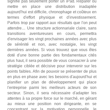
signifie pas seulement porter un iPad. Réparer ou
mettre en place une distribution inadaptée
aujourd'hui est difficile, chronophage et coûteux en
termes d'effort physique et d'investissement.
Parfois trop par rapport aux résultats que l'on peut
attendre… Une structure actionnariale claire, sans
transitions aventureuses en cours, permettra
d'envisager les vingt prochaines années avec plus
de sérénité et non, avec nostalgie, les vingt
dernières années. Si vous trouvez que vous êtes
doté d'une bonne partie des fondamentaux cités
plus haut, il sera possible de vous consacrer à une
stratégie ciblée et décisive pour intervenir sur les
points faibles. Afin de pouvoir se présenter de plus
en plus en phase avec les besoins d'aujourd'hui et
planifier un plan de développement qui place
l'entreprise parmi les meilleurs acteurs de son
secteur. Sinon, il sera nécessaire d'adapter les
attentes à sa propre force sur le marché, en gérant
au mieux une position non dirigeante, en se
concentrant sur la motivation personnelle, le