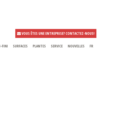
VOUS ÊTES UNE ENTREPRISE? CONTACTEZ-NOUS!
-FINI
SURFACES
PLANTES
SERVICE
NOUVELLES
FR