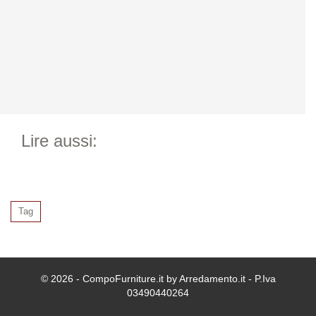
Lire aussi:
Tag
© 2026 - CompoFurniture.it by Arredamento.it - P.Iva
03490440264