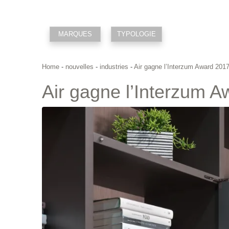
MARQUES
TYPOLOGIE
Home
-
nouvelles
-
industries
-
Air gagne l’Interzum Award 2017
Air gagne l’Interzum A