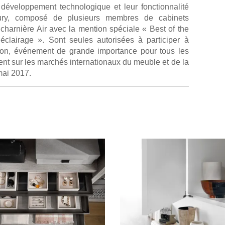
 développement technologique et leur fonctionnalité
jury, composé de plusieurs membres de cabinets
a charnière Air avec la mention spéciale « Best of the
clairage ». Sont seules autorisées à participer à
alon, événement de grande importance pour tous les
ent sur les marchés internationaux du meuble et de la
mai 2017.