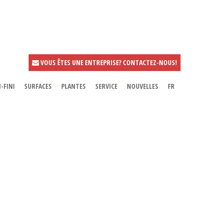
VOUS ÊTES UNE ENTREPRISE? CONTACTEZ-NOUS!
-FINI
SURFACES
PLANTES
SERVICE
NOUVELLES
FR