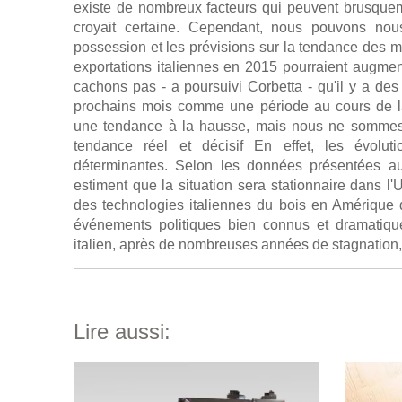
existe de nombreux facteurs qui peuvent brusque
croyait certaine. Cependant, nous pouvons no
possession et les prévisions sur la tendance des ma
exportations italiennes en 2015 pourraient augme
cachons pas - a poursuivi Corbetta - qu'il y a d
prochains mois comme une période au cours de la
une tendance à la hausse, mais nous ne sommes 
tendance réel et décisif En effet, les évolut
déterminantes. Selon les données présentées au
estiment que la situation sera stationnaire dans l
des technologies italiennes du bois en Amérique d
événements politiques bien connus et dramatiqu
italien, après de nombreuses années de stagnation, 
Lire aussi: