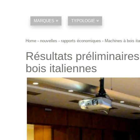
MARQUES
TYPOLOGIE
Home
-
nouvelles
-
rapports économiques
-
Machines à bois ita
Résultats préliminaire
bois italiennes