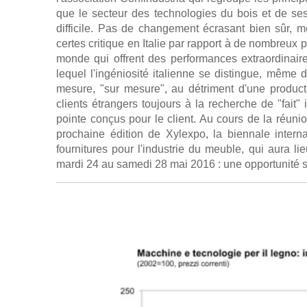
que le secteur des technologies du bois et de se
difficile. Pas de changement écrasant bien sûr, m
certes critique en Italie par rapport à de nombreux 
monde qui offrent des performances extraordinair
lequel l'ingéniosité italienne se distingue, même
mesure, "sur mesure", au détriment d'une product
clients étrangers toujours à la recherche de "fait"
pointe conçus pour le client. Au cours de la réun
prochaine édition de Xylexpo, la biennale intern
fournitures pour l'industrie du meuble, qui aura 
mardi 24 au samedi 28 mai 2016 : une opportunité st