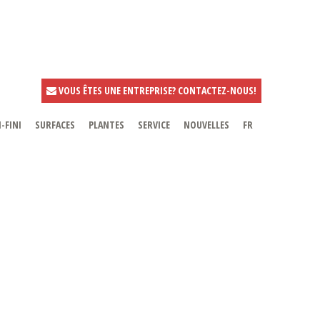
VOUS ÊTES UNE ENTREPRISE? CONTACTEZ-NOUS!
-FINI
SURFACES
PLANTES
SERVICE
NOUVELLES
FR