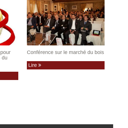
 pour
Conférence sur le marché du bois
s du
Lire