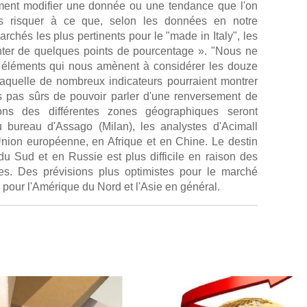
ment modifier une donnée ou une tendance que l'on
us risquer à ce que, selon les données en notre
rchés les plus pertinents pour le "made in Italy", les
nter de quelques points de pourcentage ». "Nous ne
es éléments qui nous amènent à considérer les douze
quelle de nombreux indicateurs pourraient montrer
pas sûrs de pouvoir parler d'une renversement de
ions des différentes zones géographiques seront
 bureau d'Assago (Milan), les analystes d'Acimall
'Union européenne, en Afrique et en Chine. Le destin
u Sud et en Russie est plus difficile en raison des
es. Des prévisions plus optimistes pour le marché
pour l'Amérique du Nord et l'Asie en général.