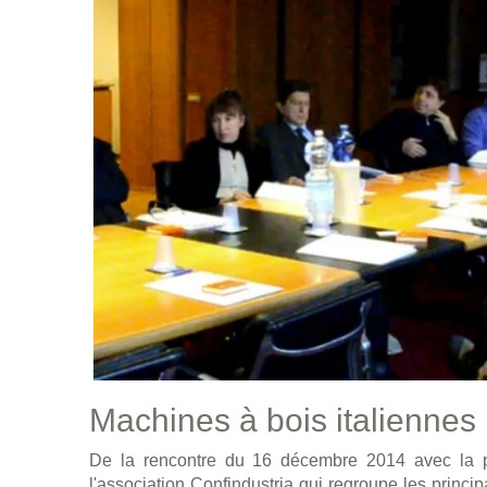
Machines à bois italiennes 
De la rencontre du 16 décembre 2014 avec la pre
l'association Confindustria qui regroupe les principa