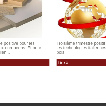
e positive pour les
Troisième trimestre positif
x européens. Et pour
les technologies italienne
ien ..
bois
Lire