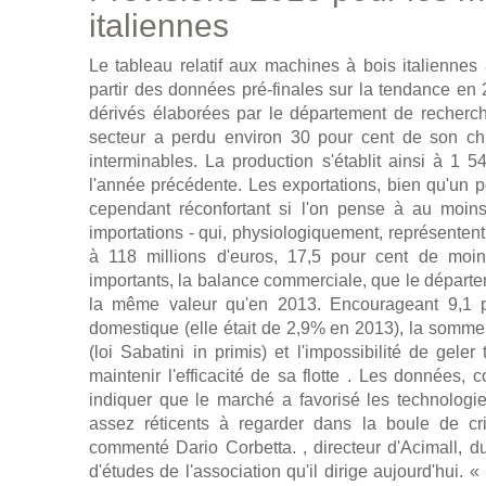
italiennes
Le tableau relatif aux machines à bois italienne
partir des données pré-finales sur la tendance en 
dérivés élaborées par le département de recherc
secteur a perdu environ 30 pour cent de son chi
interminables. La production s'établit ainsi à 1 
l'année précédente. Les exportations, bien qu'un po
cependant réconfortant si l'on pense à au mo
importations - qui, physiologiquement, représentent
à 118 millions d'euros, 17,5 pour cent de moi
importants, la balance commerciale, que le départem
la même valeur qu'en 2013. Encourageant 9,1 p
domestique (elle était de 2,9% en 2013), la somme
(loi Sabatini in primis) et l'impossibilité de gel
maintenir l'efficacité de sa flotte . Les données,
indiquer que le marché a favorisé les technolog
assez réticents à regarder dans la boule de cris
commenté Dario Corbetta. , directeur d'Acimall, 
d'études de l'association qu'il dirige aujourd'hui. « 