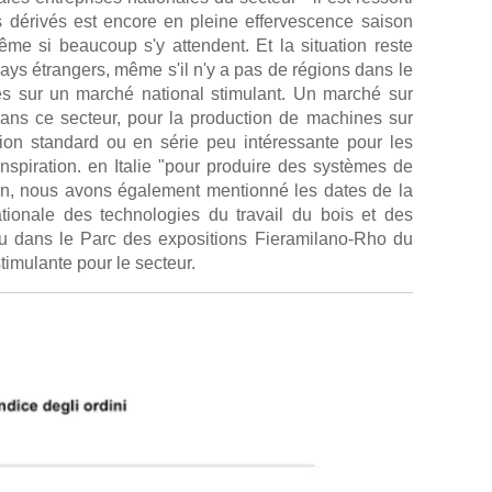
s dérivés est encore en pleine effervescence saison
ême si beaucoup s'y attendent. Et la situation reste
pays étrangers, même s'il n'y a pas de régions dans le
es sur un marché national stimulant. Un marché sur
 dans ce secteur, pour la production de machines sur
ion standard ou en série peu intéressante pour les
 inspiration. en Italie "pour produire des systèmes de
ion, nous avons également mentionné les dates de la
ationale des technologies du travail du bois et des
lieu dans le Parc des expositions Fieramilano-Rho du
imulante pour le secteur.