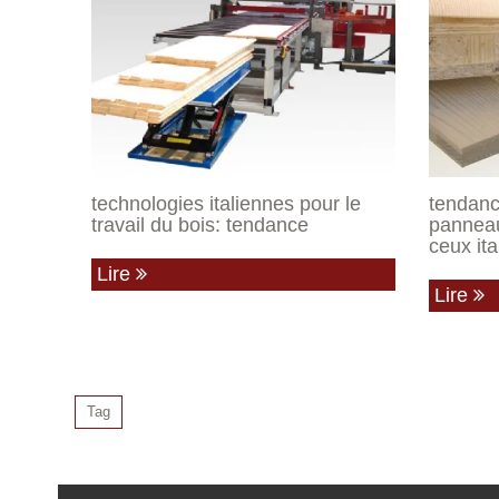
technologies italiennes pour le
tendanc
travail du bois: tendance
panneau
ceux ital
Lire
Lire
Tag