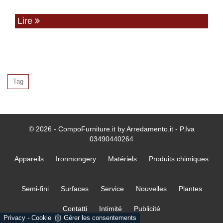
Lire
Tag
© 2026 - CompoFurniture.it by Arredamento.it - P.Iva
03490440264
Appareils
Ironmongery
Matériels
Produits chimiques
Semi-fini
Surfaces
Service
Nouvelles
Plantes
Contatti
Intimité
Publicité
Privacy
-
Cookie
Gérer les consentements