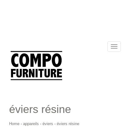
Toggle
navigation
éviers résine
Home
-
appareils
-
éviers
-
éviers résine