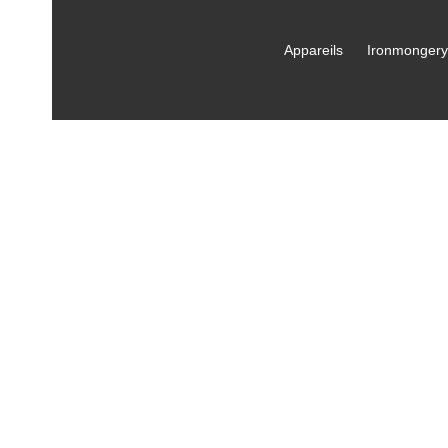
Appareils
Ironmongery