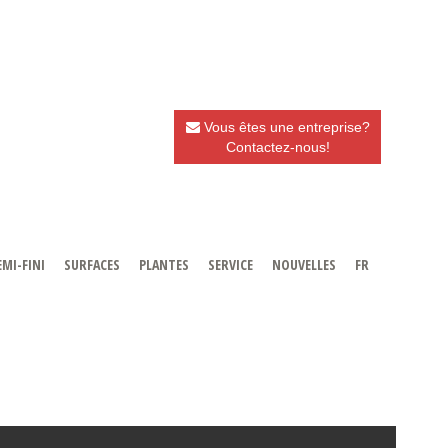
Vous êtes une entreprise?
Contactez-nous!
EMI-FINI
SURFACES
PLANTES
SERVICE
NOUVELLES
FR