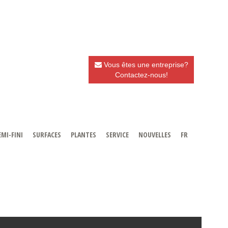
Vous êtes une entreprise?
Contactez-nous!
EMI-FINI
SURFACES
PLANTES
SERVICE
NOUVELLES
FR