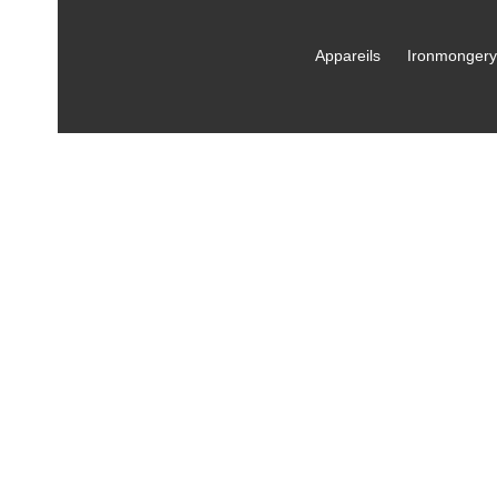
Appareils
Ironmongery